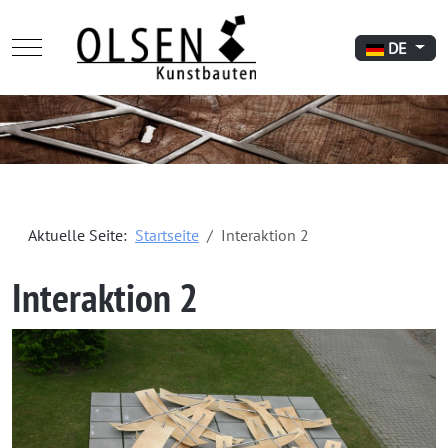
Mobile Menu Toggle
Sprache aus
DE
Aktuelle Seite:
Startseite
Interaktion 2
Interaktion 2