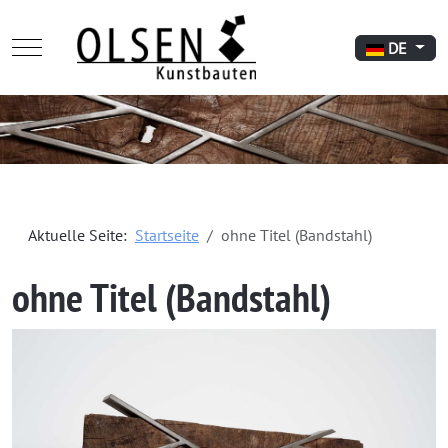
Mobile Menu Toggle
Sprache aus
DE
Aktuelle Seite:
Startseite
ohne Titel (Bandstahl)
ohne Titel (Bandstahl)