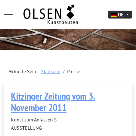
Mobile Menu Toggle
Sprache aus
DE
Aktuelle Seite:
Startseite
Presse
Kitzinger Zeitung vom 3.
November 2011
Kunst zum Anfassen S
AUSSTELLUNG