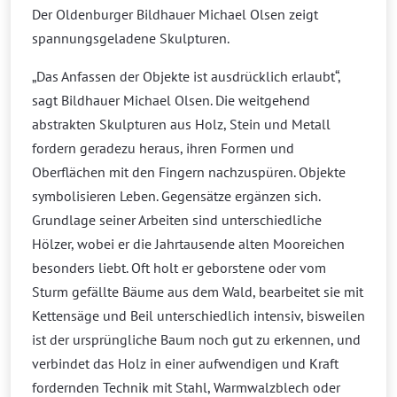
Der Oldenburger Bildhauer Michael Olsen zeigt
spannungsgeladene Skulpturen.
„Das Anfassen der Objekte ist ausdrücklich erlaubt“,
sagt Bildhauer Michael Olsen. Die weitgehend
abstrakten Skulpturen aus Holz, Stein und Metall
fordern geradezu heraus, ihren Formen und
Oberflächen mit den Fingern nachzuspüren. Objekte
symbolisieren Leben. Gegensätze ergänzen sich.
Grundlage seiner Arbeiten sind unterschiedliche
Hölzer, wobei er die Jahrtausende alten Mooreichen
besonders liebt. Oft holt er geborstene oder vom
Sturm gefällte Bäume aus dem Wald, bearbeitet sie mit
Kettensäge und Beil unterschiedlich intensiv, bisweilen
ist der ursprüngliche Baum noch gut zu erkennen, und
verbindet das Holz in einer aufwendigen und Kraft
fordernden Technik mit Stahl, Warmwalzblech oder