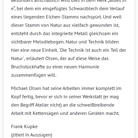
Besonders anschaulich wird dies in dem Werk „Blues in
e“, bei dem ein eingefügtes Schwarzblech dem Verlauf
eines liegenden Eichen-Stamms nachspürt. Und weil
dieser Stamm von Natur aus vielfach gewunden ist,
entsteht durch das integrierte Metall gleichsam ein
sichtbarer Melodiebogen. Natur und Technik bilden
hier eine neue Einheit. ´Die Technik ist auch ein Teil der
Natur´, erläutert Olsen, der auf diese Weise das
Bruchstückhafte zu einer neuen Harmonie
zusammenfügen will.
Michael Olsen hat seine Arbeiten immer komplett im
Kopf fertig, bevor er sich in seiner Werkstatt (er mag
den Begriff Atelier nicht) an die schweißtreibende
Arbeit mit Kettensägen und anderen Geräten macht.
Frank Kupke
(zitiert in Auszügen)