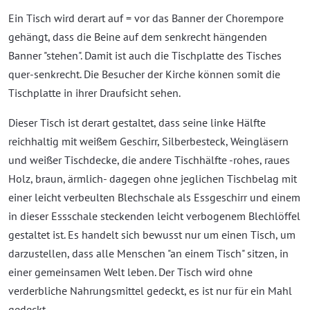
Ein Tisch wird derart auf = vor das Banner der Chorempore
gehängt, dass die Beine auf dem senkrecht hängenden
Banner "stehen". Damit ist auch die Tischplatte des Tisches
quer-senkrecht. Die Besucher der Kirche können somit die
Tischplatte in ihrer Draufsicht sehen.
Dieser Tisch ist derart gestaltet, dass seine linke Hälfte
reichhaltig mit weißem Geschirr, Silberbesteck, Weingläsern
und weißer Tischdecke, die andere Tischhälfte -rohes, raues
Holz, braun, ärmlich- dagegen ohne jeglichen Tischbelag mit
einer leicht verbeulten Blechschale als Essgeschirr und einem
in dieser Essschale steckenden leicht verbogenem Blechlöffel
gestaltet ist. Es handelt sich bewusst nur um einen Tisch, um
darzustellen, dass alle Menschen "an einem Tisch" sitzen, in
einer gemeinsamen Welt leben. Der Tisch wird ohne
verderbliche Nahrungsmittel gedeckt, es ist nur für ein Mahl
gedeckt.