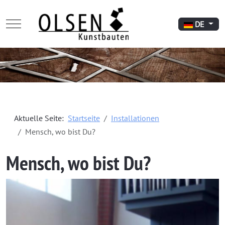
Mobile Menu Toggle
Sprache aus
DE
Aktuelle Seite:
Startseite
Installationen
Mensch, wo bist Du?
Mensch, wo bist Du?