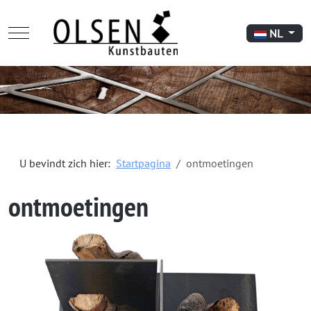
Mobile Menu Toggle
Selecteer de 
NL
U bevindt zich hier:
Startpagina
ontmoetingen
ontmoetingen