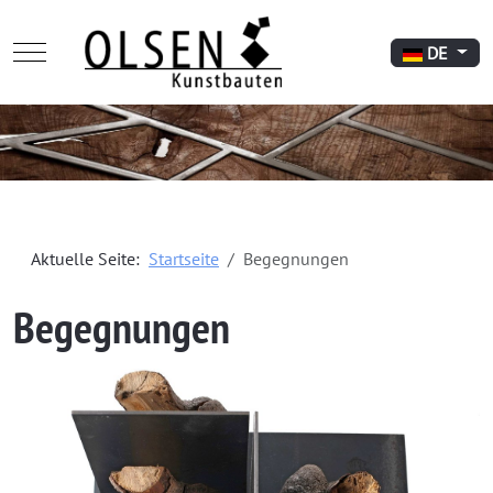
Mobile Menu Toggle
Sprache aus
DE
Aktuelle Seite:
Startseite
Begegnungen
Begegnungen