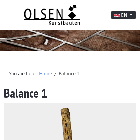
Mobile Menu Toggle
Select your l
EN
You are here:
Home
Balance 1
Balance 1