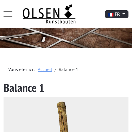
Mobile Menu Toggle
Sélectionnez
FR
Vous êtes ici :
Accueil
Balance 1
Balance 1