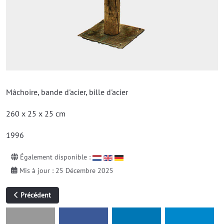
Mâchoire, bande d'acier, bille d'acier
260 x 25 x 25 cm
1996
Également disponible :
Mis à jour : 25 Décembre 2025
Article précédent : Balance 2
Précédent