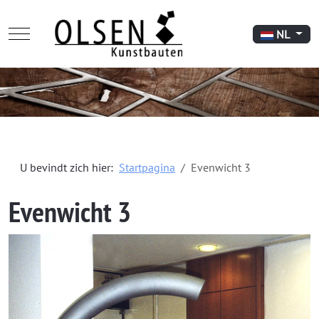
Mobile Menu Toggle
Selecteer de 
NL
U bevindt zich hier:
Startpagina
Evenwicht 3
Evenwicht 3