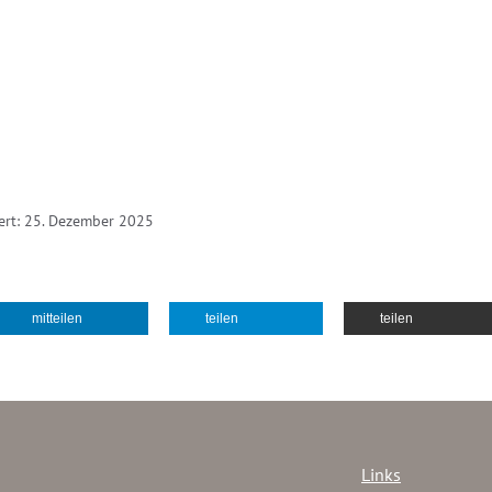
iert: 25. Dezember 2025
mitteilen
teilen
teilen
Links