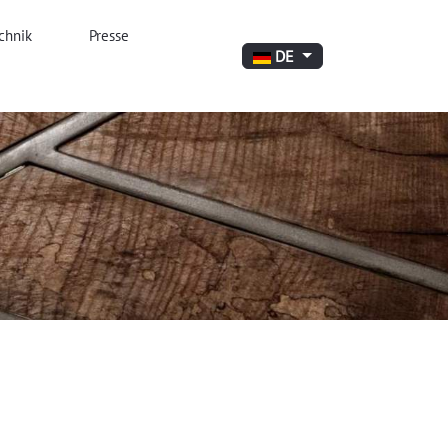
chnik
Presse
Sprache auswählen
DE