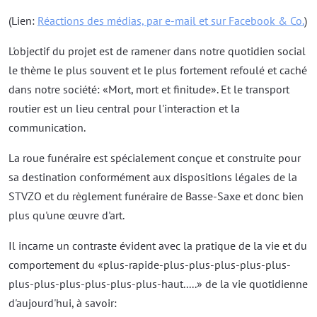
(Lien:
Réactions des médias, par e-mail et sur Facebook & Co.
)
L'objectif du projet est de ramener dans notre quotidien social
le thème le plus souvent et le plus fortement refoulé et caché
dans notre société: «Mort, mort et finitude». Et le transport
routier est un lieu central pour l'interaction et la
communication.
La roue funéraire est spécialement conçue et construite pour
sa destination conformément aux dispositions légales de la
STVZO et du règlement funéraire de Basse-Saxe et donc bien
plus qu'une œuvre d'art.
Il incarne un contraste évident avec la pratique de la vie et du
comportement du «plus-rapide-plus-plus-plus-plus-plus-
plus-plus-plus-plus-plus-plus-haut.....» de la vie quotidienne
d'aujourd'hui, à savoir: