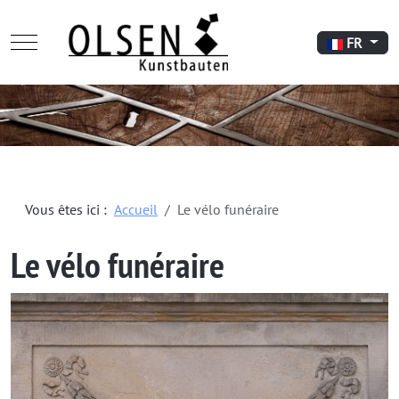
Mobile Menu Toggle
Sélectionnez
FR
Vous êtes ici :
Accueil
Le vélo funéraire
Le vélo funéraire