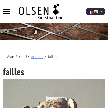
Mobile Menu Toggle
Sélectionnez
FR
Vous êtes ici :
Accueil
failles
failles